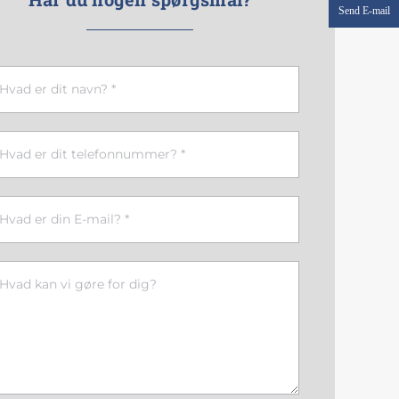
Send E-mail