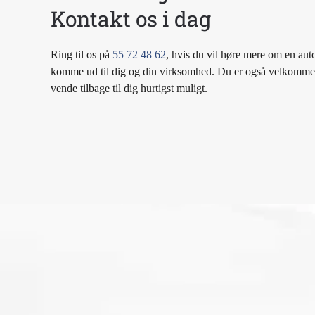
Kontakt os i dag
Ring til os på
55 72 48 62
, hvis du vil høre mere om en auto
komme ud til dig og din virksomhed. Du er også velkommen t
vende tilbage til dig hurtigst muligt.