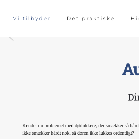
Gå til hovedindhold
Vi tilbyder
Det praktiske
Hi
A
Di
Kender du problemet med dørlukkere, der smækker så hårdt, 
ikke smækker hårdt nok, så døren ikke lukkes ordentligt?