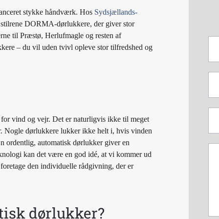
avanceret stykke håndværk. Hos
Sydsjællands-
 stilrene DORMA-dørlukkere, der giver stor
rne til Præstø, Herlufmagle og resten af
re – du vil uden tvivl opleve stor tilfredshed og
or vind og vejr. Det er naturligvis ikke til meget
r. Nogle dørlukkere lukker ikke helt i, hvis vinden
n ordentlig, automatisk dørlukker giver en
eknologi kan det være en god idé, at vi kommer ud
oretage den individuelle rådgivning, der er
tisk dørlukker?