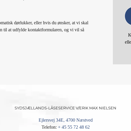
matisk dørlukker, eller hvis du ønsker, at vi skal
il at udfylde kontaktformularen, og vi vil så
K
ell
SYDSJÆLLANDS-LÅSESERVICE V/ERIK MAX NIELSEN
Ejlersvej 34E, 4700 Næstved
Telefon:
+ 45 55 72 48 62