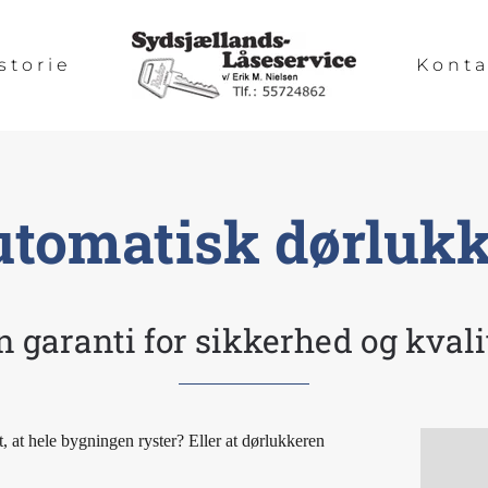
storie
Konta
utomatisk dørlukk
n garanti for sikkerhed og kvali
at hele bygningen ryster? Eller at dørlukkeren