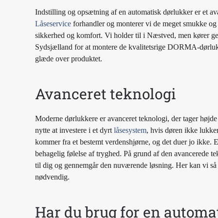
Indstilling og opsætning af en automatisk dørlukker er et 
Låseservice
forhandler og monterer vi de meget smukke og
sikkerhed og komfort. Vi holder til i Næstved, men kører ge
Sydsjælland for at montere de kvalitetsrige DORMA-dørlukke
glæde over produktet.
Avanceret teknologi
Moderne dørlukkere er avanceret teknologi, der tager højde f
nytte at investere i et dyrt
låsesystem
, hvis døren ikke lukke
kommer fra et bestemt verdenshjørne, og det duer jo ikke. E
behagelig følelse af tryghed. På grund af den avancerede t
til dig og gennemgår den nuværende løsning. Her kan vi så f
nødvendig.
Har du brug for en automa