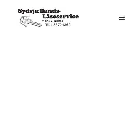
Gå til hovedindhold