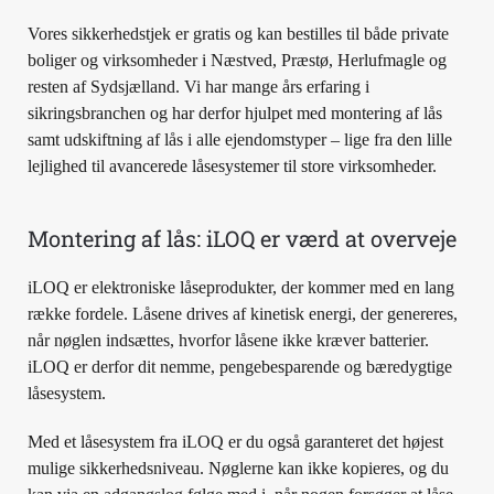
Vores sikkerhedstjek er gratis og kan bestilles til både private
boliger og virksomheder i Næstved, Præstø, Herlufmagle og
resten af Sydsjælland. Vi har mange års erfaring i
sikringsbranchen og har derfor hjulpet med montering af lås
samt udskiftning af lås i alle ejendomstyper – lige fra den lille
lejlighed til avancerede låsesystemer til store virksomheder.
Montering af lås: iLOQ er værd at overveje
iLOQ er elektroniske låseprodukter, der kommer med en lang
række fordele. Låsene drives af kinetisk energi, der genereres,
når nøglen indsættes, hvorfor låsene ikke kræver batterier.
iLOQ er derfor dit nemme, pengebesparende og bæredygtige
låsesystem.
Med et låsesystem fra iLOQ er du også garanteret det højest
mulige sikkerhedsniveau. Nøglerne kan ikke kopieres, og du