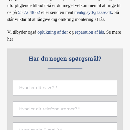
uforpligtende tilbud? Så er du meget velkommen til at ringe til
os på
55 72 48 62
eller send en mail
mail@sydsj-laase.dk
. Så
står vi klar til at rådgive dig omkring montering af lås.
Vi tilbyder også
oplukning af dør
og
reparation af lås
. Se mere
her
Har du nogen spørgsmål?